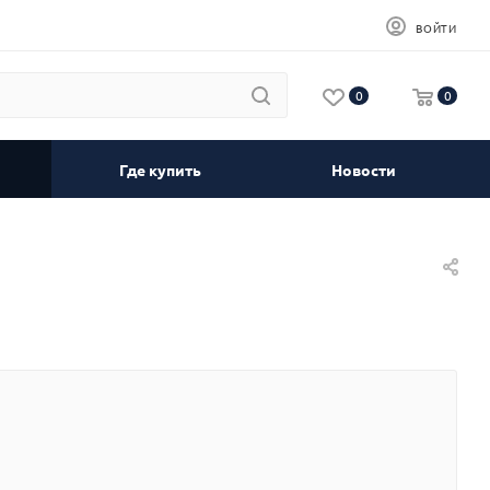
ВОЙТИ
0
0
Где купить
Новости