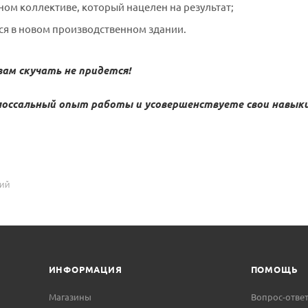
ном коллективе, который нацелен на результат;
я в новом производственном здании.
вам скучать не придется!
лоссальный опыт работы и усовершенствуете свои навыки
СИЙ
ИНФОРМАЦИЯ
ПОМОЩЬ
Магазины
Вопрос-отве