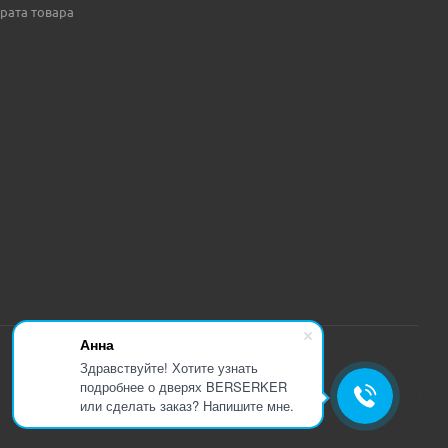
рата товара
Анна
Здравствуйте! Хотите узнать
подробнее о дверях BERSERKER
или сделать заказ? Напишите мне.