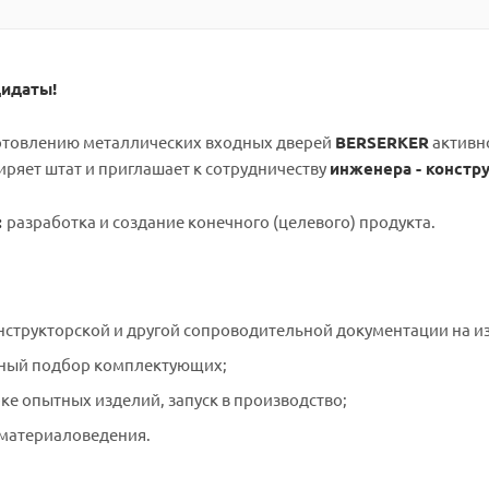
идаты!
готовлению металлических входных дверей
BERSERKER
активно
ширяет штат и приглашает к сотрудничеству
инженера - констру
:
разработка и создание конечного (целевого) продукта.
нструкторской и другой сопроводительной документации на из
ный подбор комплектующих;
ке опытных изделий, запуск в производство;
материаловедения.